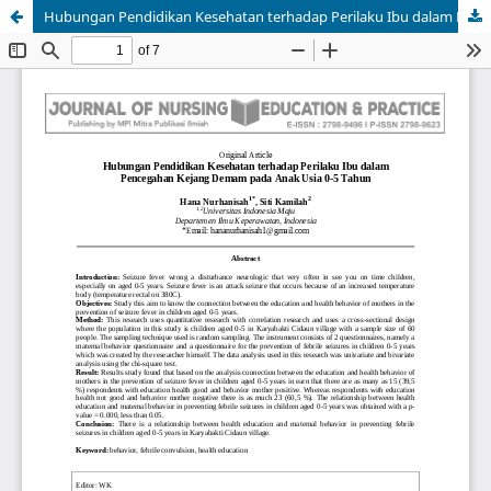
Hubungan Pendidikan Kesehatan terhadap Perilaku Ibu dalam Pencegahan Kejang Demam pada Anak Usia 0-5 Tahun