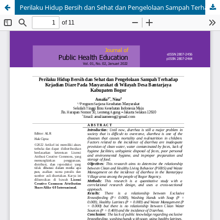
Perilaku Hidup Bersih dan Sehat dan Pengelolaan Sampah Terhadap Kejadian Diare Pada Masyarakat di Wilayah Desa Bantarjaya Kabupaten Bogor