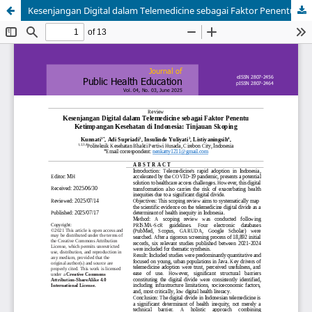
Kesenjangan Digital dalam Telemedicine sebagai Faktor Penentu Ketimpangan Kesehatan di Indonesia: Tinjauan Skoping